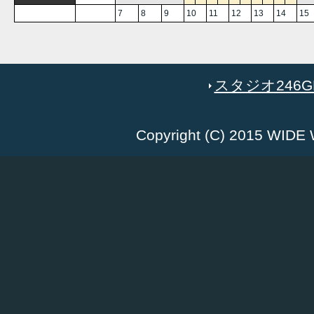
7
8
9
10
11
12
13
14
15
スタジオ246GR
Copyright (C) 2015 WID