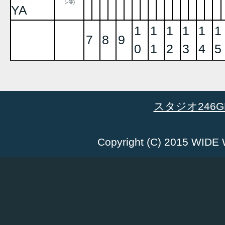
ン等)
YA
1
1
1
1
1
1
7
8
9
0
1
2
3
4
5
スタジオ246GR
Copyright (C) 2015 WID