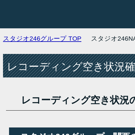
スタジオ246グループ
TOP
スタジオ246
レコーディング空き状況確認
レコーディング空き状況