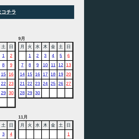
はコチラ
9月
土
日
月
火
水
木
金
土
日
1
2
1
2
3
4
5
6
8
9
7
8
9
10
11
12
13
15
16
14
15
16
17
18
19
20
22
23
21
22
23
24
25
26
27
29
30
28
29
30
11月
土
日
月
火
水
木
金
土
日
3
4
1