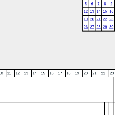
5
6
7
8
9
12
13
14
15
16
19
20
21
22
23
26
27
28
29
30
10
11
12
13
14
15
16
17
18
19
20
21
22
23