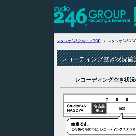
スタジオ246グループ
TOP
スタジオ246N
レコーディング空き状況確認
レコーディング空き状況