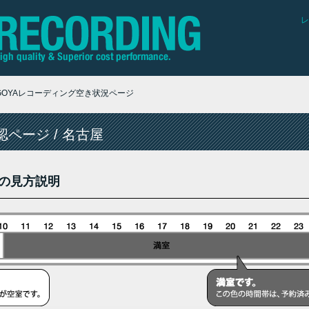
レ
AGOYAレコーディング空き状況ページ
ページ / 名古屋
の見方説明