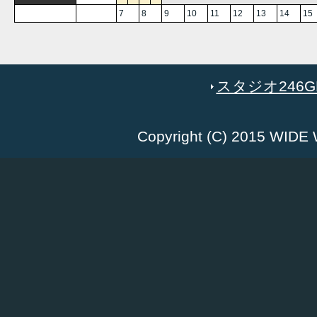
7
8
9
10
11
12
13
14
15
スタジオ246GR
Copyright (C) 2015 WID