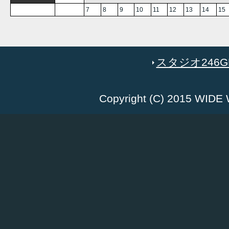
7
8
9
10
11
12
13
14
15
スタジオ246GR
Copyright (C) 2015 WID