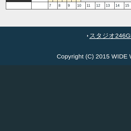
7
8
9
10
11
12
13
14
15
スタジオ246GR
Copyright (C) 2015 WID