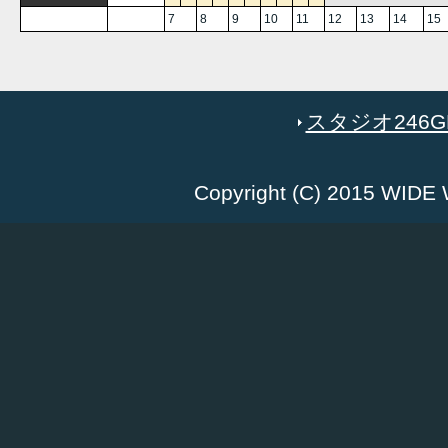
7
8
9
10
11
12
13
14
15
スタジオ246GR
Copyright (C) 2015 WID