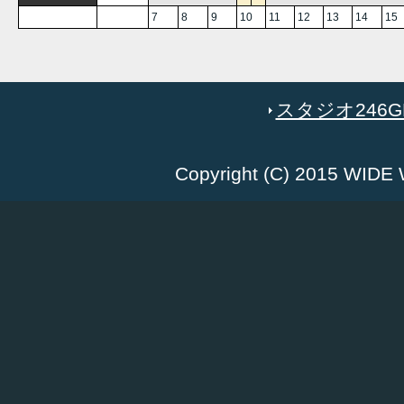
7
8
9
10
11
12
13
14
15
スタジオ246GR
Copyright (C) 2015 WID