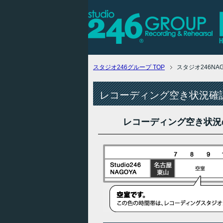
スタジオ246グループ
TOP
スタジオ246N
レコーディング空き状況確認
レコーディング空き状況