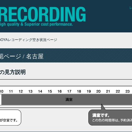
AGOYAレコーディング空き状況ページ
ページ / 名古屋
の見方説明