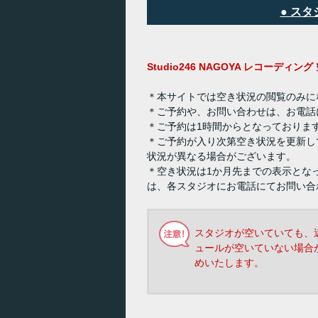
● ス
Studio246 NAGOYA レコーディ
＊本サイトでは空き状況の閲覧のみに
＊ご予約や、お問い合わせは、お電話
＊ご予約は1時間からとなっておりま
＊ご予約が入り次第空き状況を更新し
状況が異なる場合がございます。
＊空き状況は1か月先までの表示とな
は、各スタジオにお電話にてお問い合
スタジオが空いていても、
ュールが空いていない場合
めいたします。