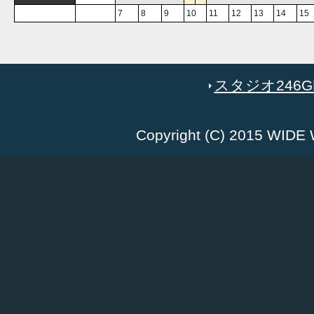
7
8
9
10
11
12
13
14
15
スタジオ246GR
Copyright (C) 2015 WID