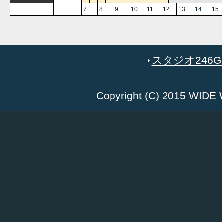
7
8
9
10
11
12
13
14
15
スタジオ246GR
Copyright (C) 2015 WID