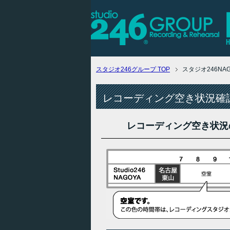
スタジオ246グループ
TOP
スタジオ246N
レコーディング空き状況確認
レコーディング空き状況