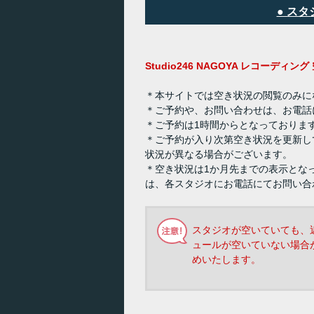
● ス
Studio246 NAGOYA レコーディ
＊本サイトでは空き状況の閲覧のみに
＊ご予約や、お問い合わせは、お電話
＊ご予約は1時間からとなっておりま
＊ご予約が入り次第空き状況を更新し
状況が異なる場合がございます。
＊空き状況は1か月先までの表示とな
は、各スタジオにお電話にてお問い合
スタジオが空いていても、
ュールが空いていない場合
めいたします。