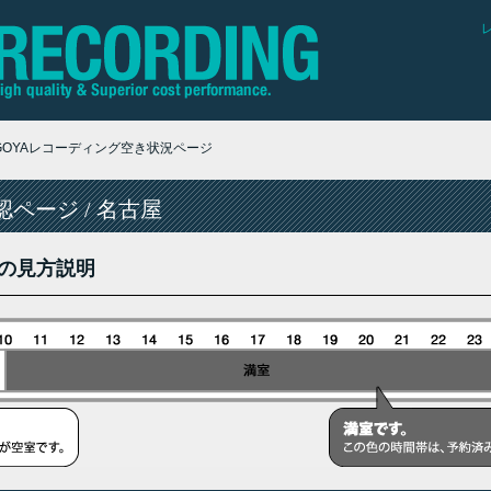
AGOYAレコーディング空き状況ページ
ページ / 名古屋
の見方説明