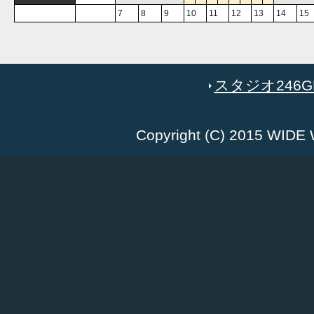
7
8
9
10
11
12
13
14
15
スタジオ246GR
Copyright (C) 2015 WID