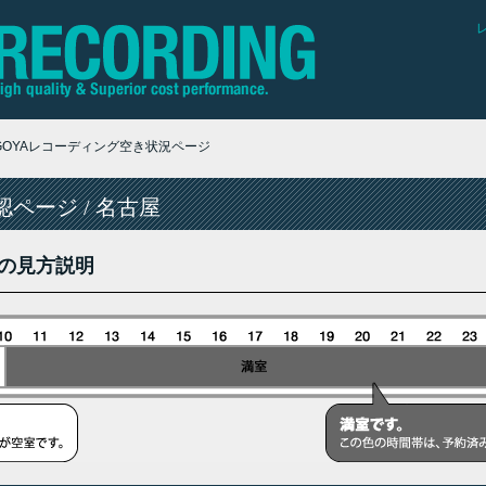
AGOYAレコーディング空き状況ページ
ページ / 名古屋
の見方説明