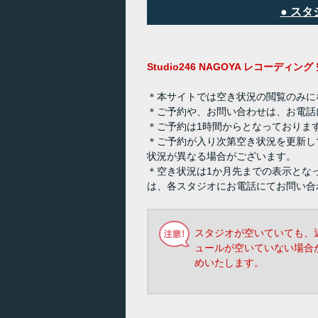
● ス
Studio246 NAGOYA レコーディ
＊本サイトでは空き状況の閲覧のみに
＊ご予約や、お問い合わせは、お電話
＊ご予約は1時間からとなっておりま
＊ご予約が入り次第空き状況を更新し
状況が異なる場合がございます。
＊空き状況は1か月先までの表示とな
は、各スタジオにお電話にてお問い合
スタジオが空いていても、
ュールが空いていない場合
めいたします。