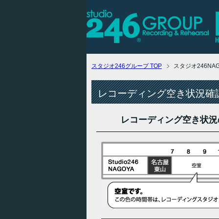
スタジオ246グループ
TOP
スタジオ246N
レコーディング空き状況確認
レコーディング空き状況