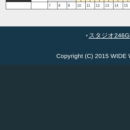
7
8
9
10
11
12
13
14
15
スタジオ246GR
Copyright (C) 2015 WID