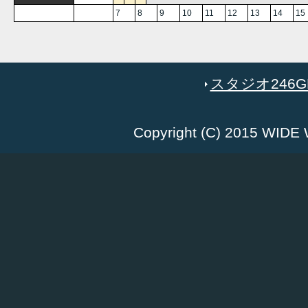
7
8
9
10
11
12
13
14
15
スタジオ246GR
Copyright (C) 2015 WID