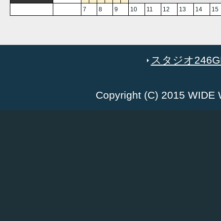
7
8
9
10
11
12
13
14
15
スタジオ246GR
Copyright (C) 2015 WID