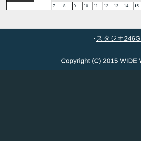
7
8
9
10
11
12
13
14
15
スタジオ246GR
Copyright (C) 2015 WID