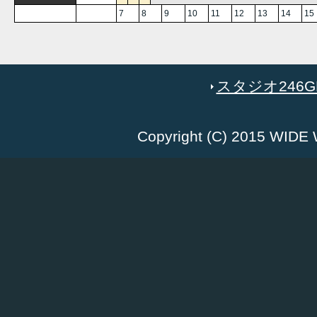
7
8
9
10
11
12
13
14
15
スタジオ246GR
Copyright (C) 2015 WID