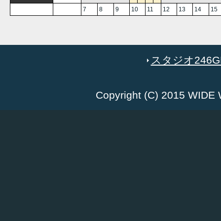
7
8
9
10
11
12
13
14
15
スタジオ246GR
Copyright (C) 2015 WID