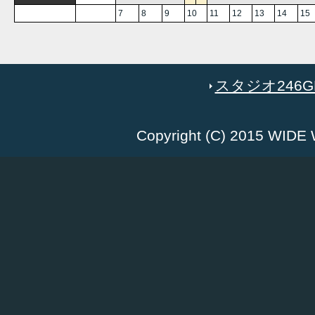
7
8
9
10
11
12
13
14
15
スタジオ246GR
Copyright (C) 2015 WID