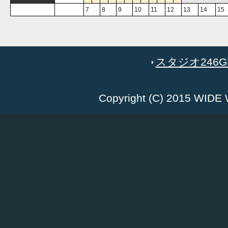
7
8
9
10
11
12
13
14
15
スタジオ246GR
Copyright (C) 2015 WID